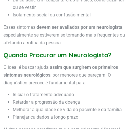
ou se vestir
Isolamento social ou confusão mental
Esses sintomas
devem ser avaliados por um neurologista
,
especialmente se estiverem se tornando mais frequentes ou
afetando a rotina da pessoa.
Quando Procurar um Neurologista?
O ideal é buscar ajuda
assim que surgirem os primeiros
sintomas neurológicos
, por menores que pareçam. O
diagnóstico precoce é fundamental para:
Iniciar o tratamento adequado
Retardar a progressão da doença
Melhorar a qualidade de vida do paciente e da família
Planejar cuidados a longo prazo