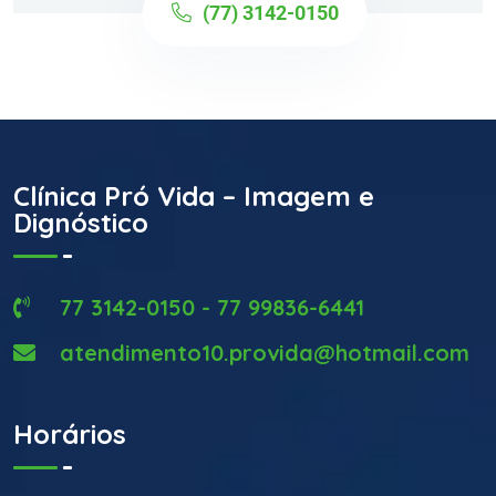
(77) 3142-0150
Clínica Pró Vida – Imagem e
Dignóstico
77 3142-0150 - 77 99836-6441
atendimento10.provida@hotmail.com
Horários